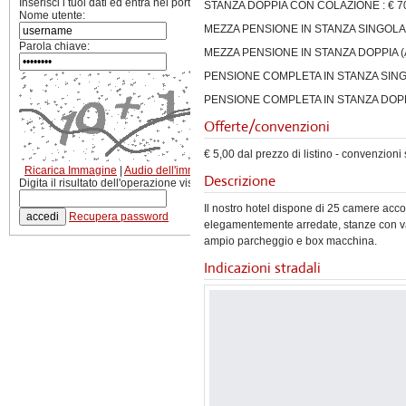
Inserisci i tuoi dati ed entra nel portale.
STANZA DOPPIA CON COLAZIONE : € 7
Nome utente:
MEZZA PENSIONE IN STANZA SINGOLA:
Parola chiave:
MEZZA PENSIONE IN STANZA DOPPIA (A
PENSIONE COMPLETA IN STANZA SINGO
PENSIONE COMPLETA IN STANZA DOPPI
Offerte/convenzioni
€ 5,00 dal prezzo di listino - convenzioni 
Ricarica Immagine
|
Audio dell'immagine
Descrizione
Digita il risultato dell'operazione visualizzata:
Il nostro hotel dispone di 25 camere accog
Recupera password
elegamentemente arredate, stanze con va
ampio parcheggio e box macchina.
Indicazioni stradali