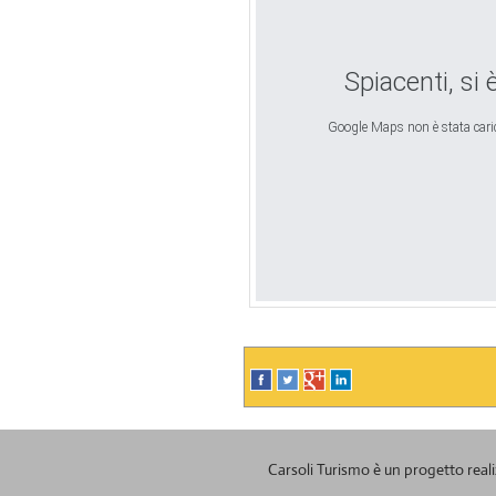
Spiacenti, si 
Google Maps non è stata carica
Carsoli Turismo è un progetto real